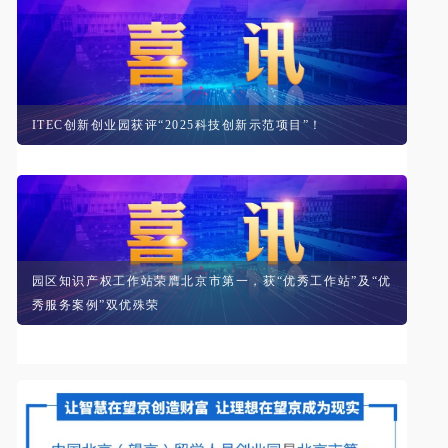
ITEC创新创业园获评“2025科技创新示范项目”！
园区知识产权工作站荣膺北京市第一，获“优秀工作站”及“优
秀服务案例”双优殊荣