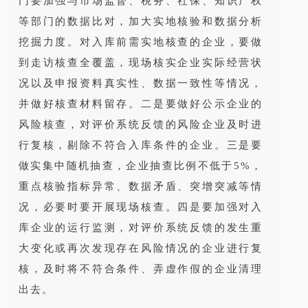
门要加强与市场监督、税务、社保、知识产权
等部门的数据比对，加大实地核验和数据分析
挖掘力度。对入库前需实地核查的企业，要做
到走访核查全覆盖，现场核实企业实际经营状
况以及申报资料真实性、数据一致性等情况，
并做好核查材料留存。二是要做好公示企业的
风险核查，对评价系统反馈的风险企业及时进
行复核，剔除不符合入库条件的企业。三是要
做实集中随机抽查，企业抽查比例不低于5%，
重点核验指标异常、数据矛盾、突增突减等情
况，必要时要开展现场核查。四是要加强对入
库企业的运行监测，对评价系统反馈的发生重
大变化或再次发现存在风险情况的企业进行复
核，及时将不符合条件、弄虚作假的企业清理
出去。