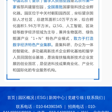
首页
|
园区概况
|
ESG
|
新闻中心
|
党建引领
|
联系我们
|
联系电话：010-64390345 ｜ 招商电话：010-