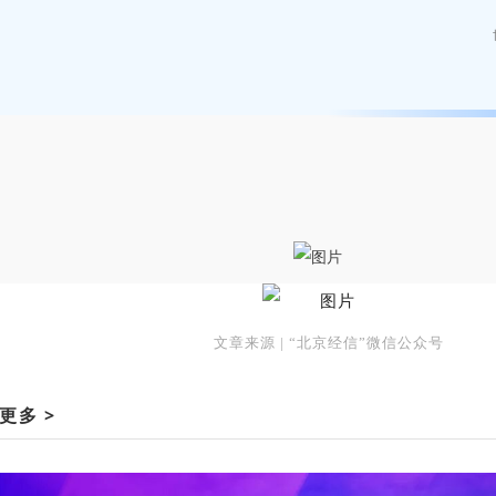
文章来源 | “北京经信
”微信公众号
更多 >