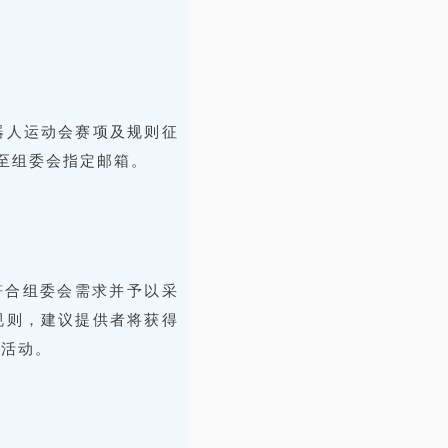
器人运动会赛项及规则征
至组委会指定邮箱。
符合组委会需求并予以采
规则，建议提供者将获得
场活动。