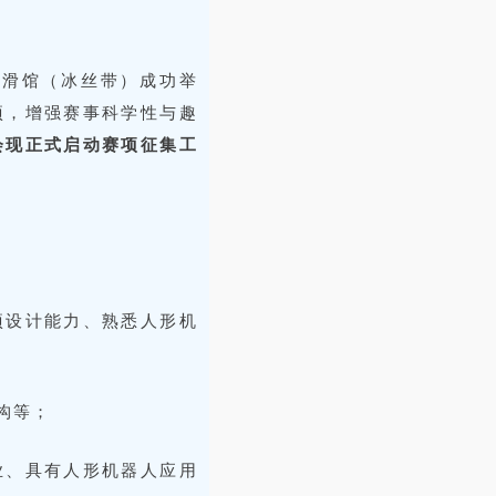
家速滑馆（冰丝带）成功举
项，增强赛事科学性与趣
会现正式启动赛项征集工
项设计能力、熟悉人形机
构等；
业、具有人形机器人应用