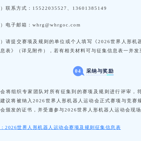
）联系方式：15522035527、13601385149
）电子邮箱：whrg@whrgoc.com
）请提交赛项及规则的单位或个人填写《2026世界人形机
信息表》（详见附件），若有相关材料可与征集信息表一并发
采纳与奖励
0
4
委会将组织专家团队对所有征集到的赛项及规则进行评审，
建议将被纳入2026世界人形机器人运动会正式赛项与竞赛
会颁发的证书，并受邀参与2026世界人形机器人运动会现
：2026世界人形机器人运动会赛项及规则征集信息表