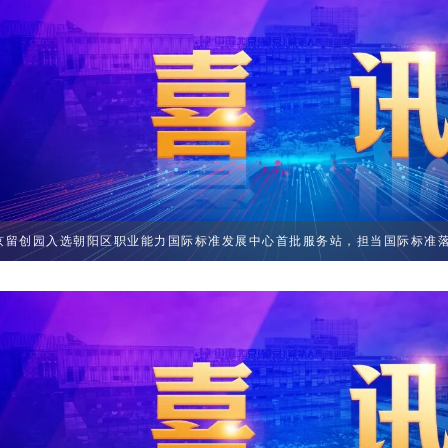
京留创园入选朝阳区职业能力国际标准发展中心首批服务站，担当国际标准落