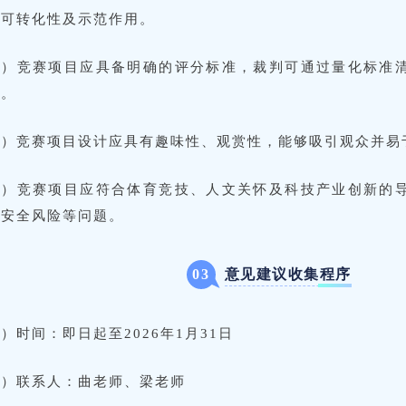
备可转化性及示范作用。
三）竞赛项目应具备明确的评分标准，裁判可通过量化标准
作。
四）竞赛项目设计应具有趣味性、观赏性，能够吸引观众并易
五）竞赛项目应符合体育竞技、人文关怀及科技产业创新的
理安全风险等问题。
意见建议收集程序
0
3
）时间：即日起至2026年1月31日
二）联系人：曲老师、梁老师