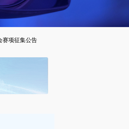
动会赛项征集公告