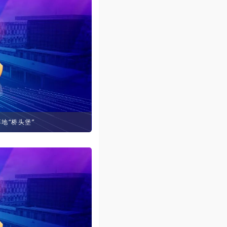
地“桥头堡”