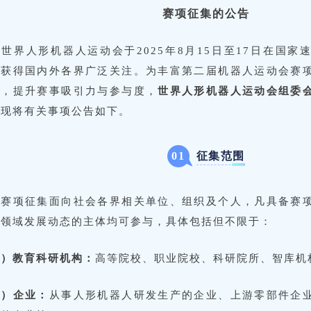
赛项征集的公告
世界人形机器人运动会于2025年8月15日至17日在国
，获得国内外各界广泛关注。为丰富第二届机器人运动会赛
性，提升赛事吸引力与参与度，
世界人形机器人运动会组委
。
现将有关事项公告如下。
征集范围
0
1
次赛项征集面向社会各界相关单位、组织及个人，凡具备赛
人领域发展动态的主体均可参与，具体包括但不限于：
一）教育科研机构：
高等院校、职业院校、科研院所、智库机
二）企业：
从事人形机器人研发生产的企业、上游零部件企