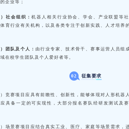
求的企业等；
三）社会组织：
机器人相关行业协会、学会、产业联盟等
、体育行业有关机构，以及各类专注于创新实践、人才培养
；
四）团队及个人：
由行业专家、技术骨干、赛事运营人员组
领域在校学生团队及个人爱好者等。
征集要求
0
2
一）竞赛项目应具有前瞻性、创新性，能够体现对人形机器
时应具备一定的可实现性，大部分报名赛队经研发测试及
。
二）场景赛项目应结合真实工业、医疗、家庭等场景需求，