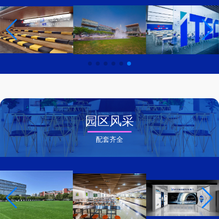
园区风采
配套齐全